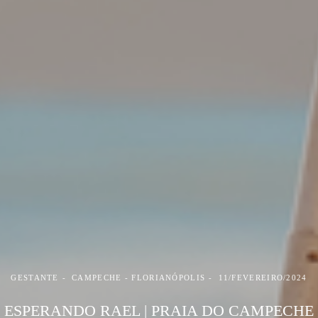
GESTANTE
CAMPECHE - FLORIANÓPOLIS
11/FEVEREIRO/2024
ESPERANDO RAEL | PRAIA DO CAMPECHE