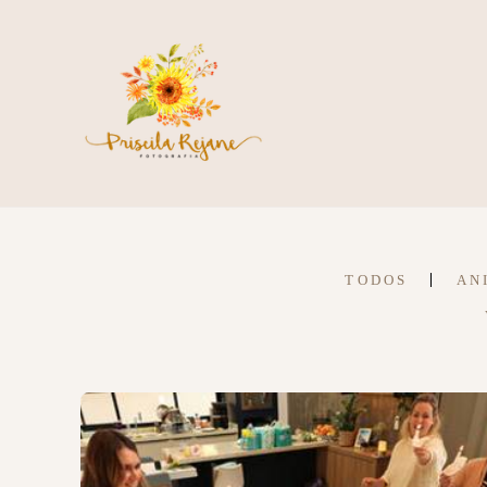
TODOS
AN