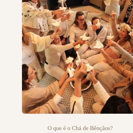
O que é o Chá de Bênçãos?