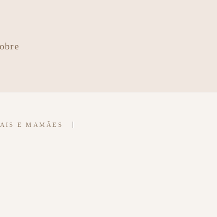
obre
PAIS E MAMÃES
S