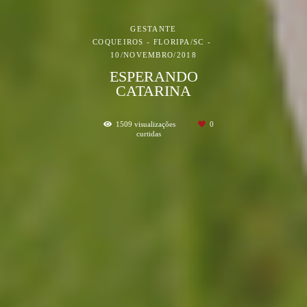
GESTANTE
COQUEIROS - FLORIPA/SC
10/NOVEMBRO/2018
ESPERANDO
CATARINA
1509
visualizações
0
curtidas