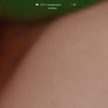
1271
visualizações
82
curtidas