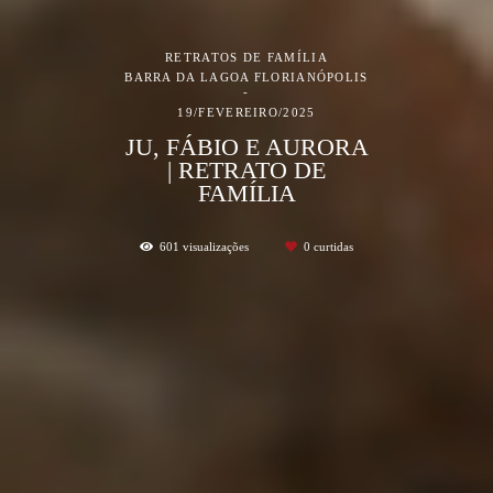
RETRATOS DE FAMÍLIA
BARRA DA LAGOA FLORIANÓPOLIS
19/FEVEREIRO/2025
JU, FÁBIO E AURORA
| RETRATO DE
FAMÍLIA
601
visualizações
0
curtidas