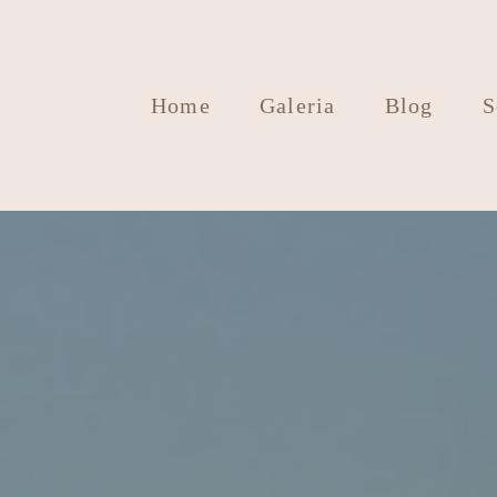
Home
Galeria
Blog
S