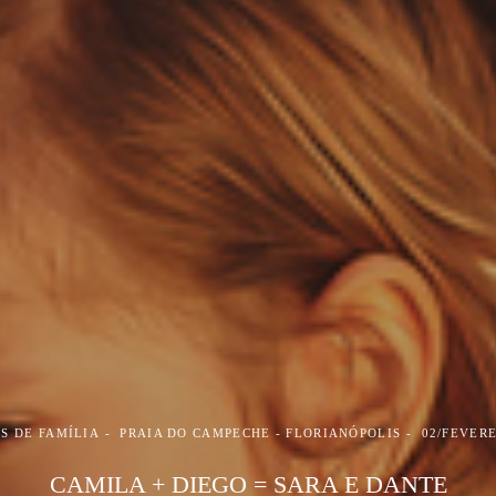
S DE FAMÍLIA
PRAIA DO CAMPECHE - FLORIANÓPOLIS
02/FEVERE
CAMILA + DIEGO = SARA E DANTE