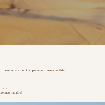
m o nascer do sol no Campeche para marcar as férias.
ro…
uidade.
 no meu trabalho!