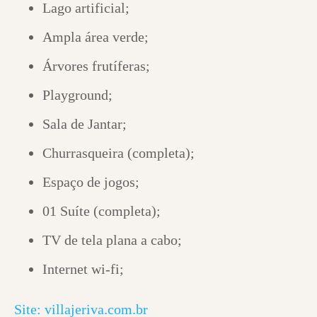
Lago artificial;
Ampla área verde;
Árvores frutíferas;
Playground;
Sala de Jantar;
Churrasqueira (completa);
Espaço de jogos;
01 Suíte (completa);
TV de tela plana a cabo;
Internet wi-fi;
Site: villajeriva.com.br