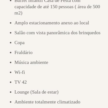
Buffet Infantil Casa de Festa com
capacidade de até 150 pessoas ( área de 500
m2)
Amplo estacionamento anexo ao local
Salão com vista panorâmica dos brinquedos
Copa
Fraldário
Música ambiente
Wi-fi
TV 42
Lounge (Sala de estar)
Ambiente totalmente climatizado