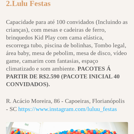
2.Lulu Festas
Capacidade para até 100 convidados (Incluindo as
crianças), com mesas e cadeiras de ferro,
brinquedos Kid Play com cama elástica,
escorrega tubo, piscina de bolinhas, Tombo legal,
área baby, mesa de pebolim, mesa de disco, vídeo
game, camarim com fantasias, espaço
climatizado e som ambiente.
PACOTES Á
PARTIR DE R$2.590 (PACOTE INICIAL 40
CONVIDADOS).
R. Acácio Moreira, 86 - Capoeiras, Florianópolis
- SC
https://www.instagram.com/luluu_festas