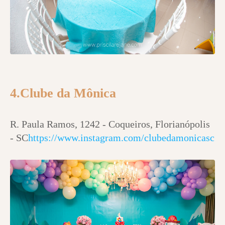
4.Clube da Mônica
R. Paula Ramos, 1242 - Coqueiros, Florianópolis
- SC
https://www.instagram.com/clubedamonicasc