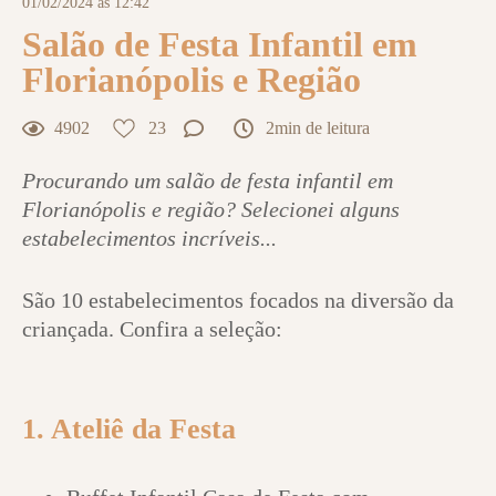
01/02/2024 às 12:42
Salão de Festa Infantil em
Florianópolis e Região
4902
23
2min de leitura
Procurando um salão de festa infantil em
Florianópolis e região? Selecionei alguns
estabelecimentos incríveis...
São 10 estabelecimentos focados na diversão da
criançada. Confira a seleção:
1. Ateliê da Festa