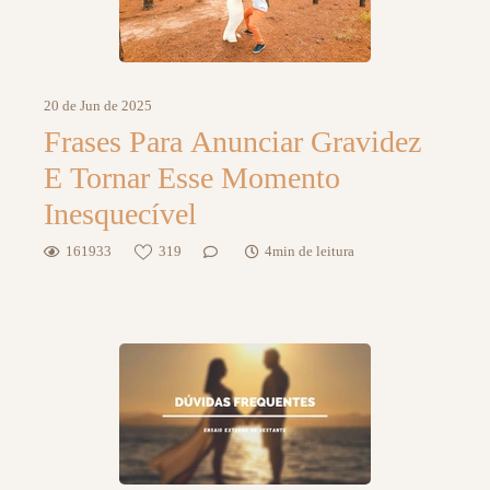
20 de Jun de 2025
Frases Para Anunciar Gravidez
E Tornar Esse Momento
Inesquecível
161933
319
4min de leitura