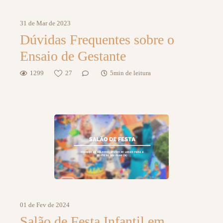
31 de Mar de 2023
Dúvidas Frequentes sobre o
Ensaio de Gestante
1299
27
5min de leitura
01 de Fev de 2024
Salão de Festa Infantil em