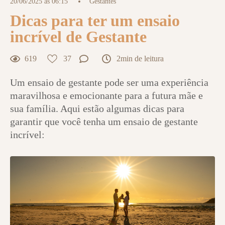
20/06/2025 às 06:15
Gestantes
Dicas para ter um ensaio
incrível de Gestante
619
37
2min de leitura
Um ensaio de gestante pode ser uma experiência
maravilhosa e emocionante para a futura mãe e
sua família. Aqui estão algumas dicas para
garantir que você tenha um ensaio de gestante
incrível: