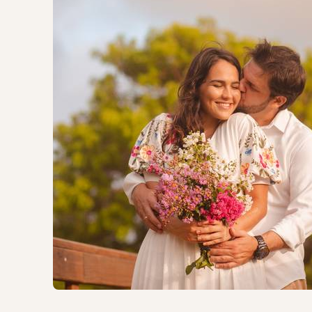
1010
0