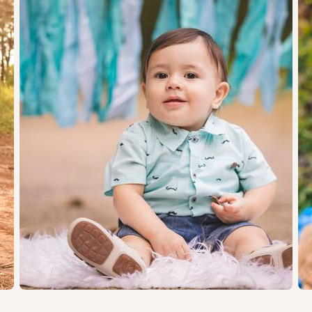
1496
4