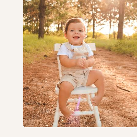
601
0